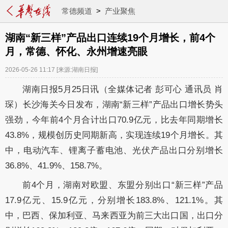
常德频道
>
产业聚焦
湖南“新三样”产品出口连续19个月增长，前4个
月，常德、怀化、永州增速亮眼
2026-05-26 11:17
[来源:湖南日报]
湖南日报5月25日讯（全媒体记者 彭可心 通讯员 肖
琛）长沙海关今日发布，湖南“新三样”产品出口增长势头
强劲，今年前4个月合计出口70.9亿元，比去年同期增长
43.8%，规模创历史同期新高，实现连续19个月增长。其
中，电动汽车、锂离子蓄电池、光伏产品出口分别增长
36.8%、41.9%、158.7%。
前4个月，湖南对欧盟、东盟分别出口“新三样”产品
17.9亿元、15.9亿元，分别增长183.8%、121.1%。其
中，巴西、保加利亚、马来西亚为前三大出口国，出口分