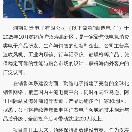
湖南勤造电子有限公司（以下简称
“
勤造电子
”
）于
2025
年
10
月签约落户汉寿高新区，是一家聚焦低电耗消费
类电子产品研发、生产与销售的创新型企业。
公司主营高
速吹风机、工业内窥镜、行车记录仪、筋膜枪等产品，凭
借稳定可靠的性能与贴合市场的设计，获得海内外客户的
广泛认可。
在销售体系建设方面，勤造电子搭建了完善的全球化
销售网络，覆盖国内主流电商平台，同时布局亚马逊、阿
里国际站及海外商超等渠道，产品远销多个国家和地区。
据悉，
公司将持续聚焦低电耗消费电子领域的技术创新与
品质升级，全面投产后可带动就业
200
人以上。
项目自开工以来
，
始终保持高效建设节奏
。
作为汉寿