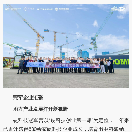
冠军
企业汇聚
地方
产业
发展
打开新视野
硬科技冠军营以
“硬科技创业第一课”为定位，十年来
已累计陪伴
630
余家硬科技企业成长，培育出中科海钠、