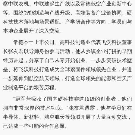
察中联农机
、
中联建起
生
产线
以及
常德低空产业创新中心
等
。围绕智能制造与产线升级、高端装备产业链协同、硬
科技技术落地与场景适配、产学研合作等方向，学员们与
本地企业展开了深入交流。
常德本土上市公司、高科技制造业代表飞沃科技董事
长张友君以导师身份参与活
动，他
从乡镇企业打拼的早期
经历讲起，分享了自己从零开始创业、一步步突破技术壁
垒、将飞沃科技打造成为全球紧固件领域领先企业，
并进
一步延伸到航空航天领域，打造全球领先的能源和空天产
业制造平台
的艰苦历程。
“冠军营吸收了国内硬科技赛道顶级的创业者，他们
拥有非常深厚的技术功底。”张友君透露，他与学员们在
半导体、新材料、航空航天等领域开展了大量互动交流，
已达成一些可能的合作意愿。