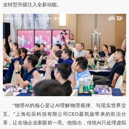
业转型升级注入全新动能。
“物理
AI
的核心是让
AI
理解物理规律、与现实世界交
互。”上海松应科技有限公司
CEO
聂凯旋带来的前沿分
享，让在场企业家眼前一亮。他指出，传统
AI
只处理虚拟