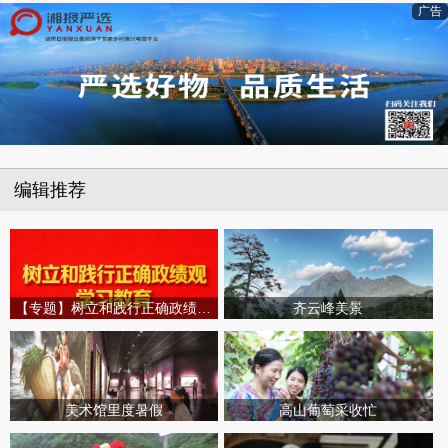
广告
编辑推荐
【专题】树立和践行正确政绩观学习教育
齐云峰美景
美术馆里度暑假
高山葡萄采收忙