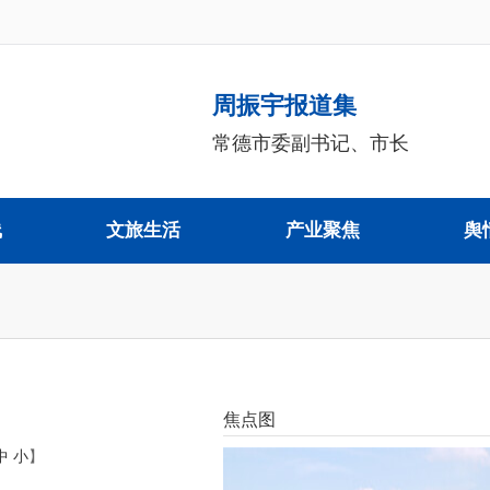
周振宇报道集
常德市委副书记、市长
线
文旅生活
产业聚焦
舆
焦点图
中
小
】