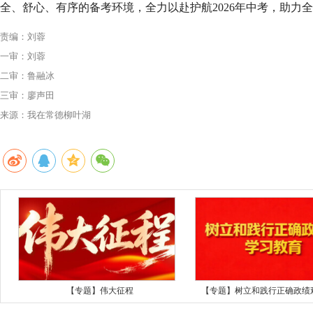
全、舒心、有序的备考环境，全力以赴护航2026年中考，助力
责编：刘蓉
一审：刘蓉
二审：鲁融冰
三审：廖声田
来源：我在常德柳叶湖
【专题】伟大征程
【专题】树立和践行正确政绩