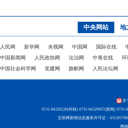
中央网站
地
人民网
新华网
央视网
中国网
国际在线
中国新闻网
人民政协网
法治网
中青在线
环
中国社会科学网
党建网
旗帜网
人民论坛网
关
0731-84326220(外联) 0731-84329957(新闻) 0
互联网新闻信息服务许可证：431201700
网络