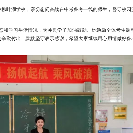
中柳叶湖学校，亲切慰问奋战在中考备考一线的师生，督导校园
态和学习生活情况，为冲刺学子加油鼓劲。她勉励全体考生调
的辛勤付出、默默坚守表示感谢，希望大家继续用心用情做好备