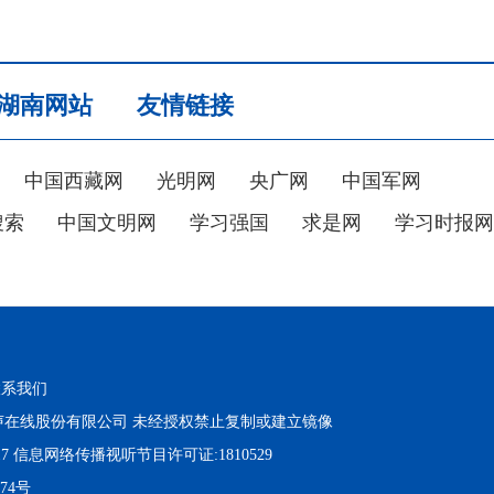
湖南网站
友情链接
中国西藏网
光明网
央广网
中国军网
搜索
中国文明网
学习强国
求是网
学习时报网
联系我们
在线股份有限公司 未经授权禁止复制或建立镜像
17 信息网络传播视听节目许可证:1810529
374号