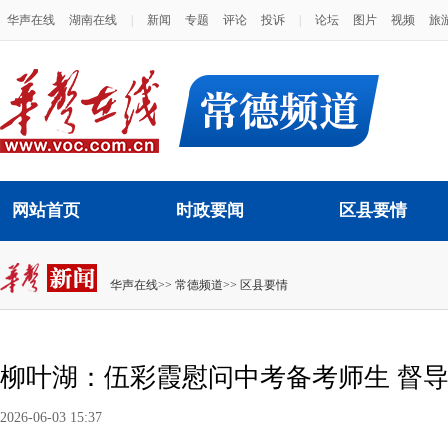
华声在线
湖南在线
|
新闻
专题
评论
投诉
|
论坛
图片
视频
旅
网站首页
时政要闻
区县要情
华声在线
>>
常德频道
>>
区县要情
柳叶湖：伍彩霞慰问中考备考师生 督
2026-06-03 15:37