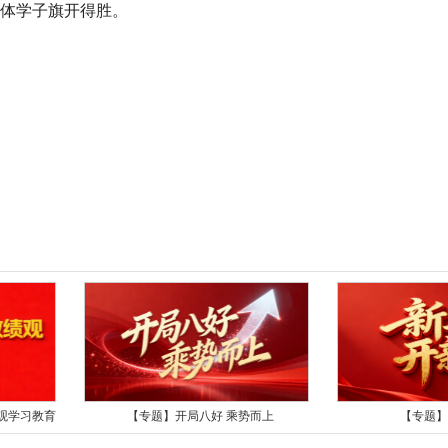
全体学子旗开得胜。
观学习教育
【专题】开局八好 乘势而上
【专题】