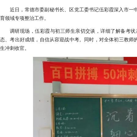
近日，常德市委副秘书长、区党工委书记伍彩霞深入市一
育领域专项整治工作。
调研现场，伍彩霞与初三师生亲切交谈，详细了解备考状
态、考出好成绩，自信从容迎战中考。同时，对全体初三教师
生冲刺收官。