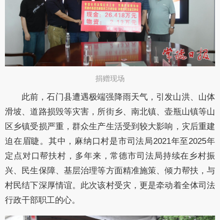
捐赠现场
此前，石门县遭遇极端强降雨天气，引发山洪、山体
滑坡、道路损毁等灾害，所街乡、南北镇、壶瓶山镇等山
区乡镇受损严重，群众生产生活受到较大影响，灾后重建
迫在眉睫。其中，麻纳口村是市司法局2021年至2025年
定点对口帮扶村，多年来，常德市司法局持续在乡村振
兴、民生保障、基层治理等方面精准施策、倾力帮扶，与
村民结下深厚情谊。此次该村受灾，更是牵动着全体司法
行政干部职工的心。