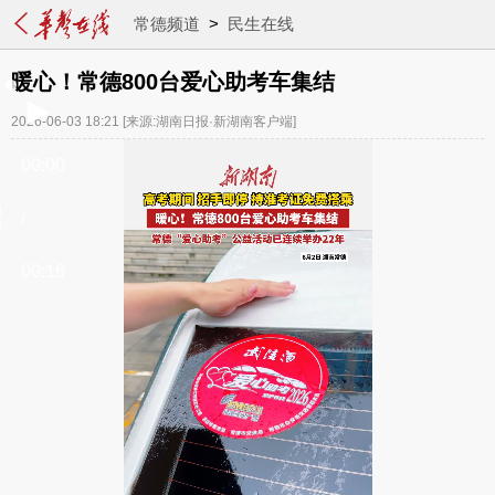
常德频道
>
民生在线
暖心！常德800台爱心助考车集结
2026-06-03 18:21
[来源:湖南日报·新湖南客户端]
00:00
/
00:16