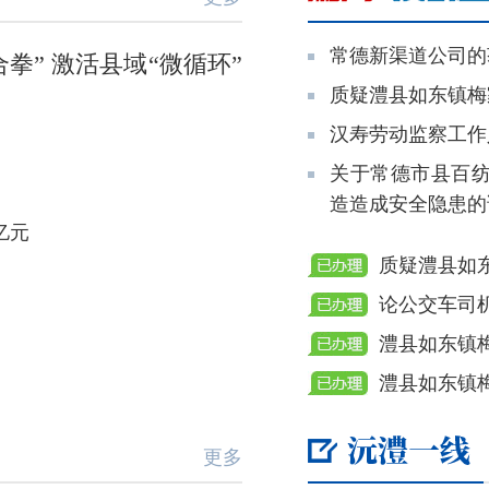
常德新渠道公司的
拳” 激活县域“微循环”
质疑澧县如东镇梅
汉寿劳动监察工作
关于常德市县百
造造成安全隐患的
亿元
质疑澧县如
论公交车司
澧县如东镇
澧县如东镇
更多