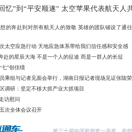
回忆”到“平安顺遂” 太空苹果代表航天人
想的奔赴到对所有航天人的致敬 英雄的团队铺设了通
次太空应急行动 天地应急体系带给我们信任感和安全感
们奔赴的星辰大海 不是一个人的征途 而是一群人的长征
 “七”创佳绩
员乘组与记者见面会举行，湖南日报记者现场见证张陆荣
区调研：坚定不移大抓产业大抓项目
”走访慰问
五次全体会议召开
第三十届中国新闻奖一等奖、新闻