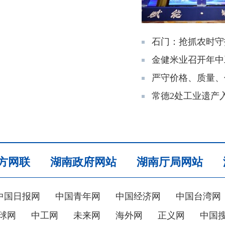
石门：抢抓农时守
金健米业召开年中
严守价格、质量、
常德2处工业遗产
方网联
湖南政府网站
湖南厅局网站
中国日报网
中国青年网
中国经济网
中国台湾网
球网
中工网
未来网
海外网
正义网
中国