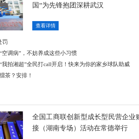
国”为先锋抱团深耕武汉
查看详情
处罚
“空调病”，不妨养成这些小习惯
我拍湘超”全民打call开启！快来为你的家乡球队助威
擂茶？安排！
全国工商联创新型成长型民营企业
接（湖南专场）活动在常德举行