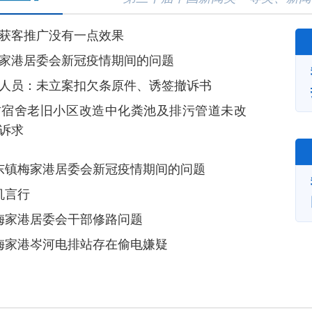
获客推广没有一点效果
家港居委会新冠疫情期间的问题
人员：未立案扣欠条原件、诱签撤诉书
纺宿舍老旧小区改造中化粪池及排污管道未改
诉求
东镇梅家港居委会新冠疫情期间的问题
机言行
梅家港居委会干部修路问题
梅家港岑河电排站存在偷电嫌疑