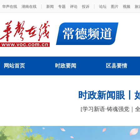
|
|
华声在线
湖南在线
新闻
专题
评论
投诉
论坛
图片
视频
旅
网站首页
时政要闻
区县要情
时政新闻眼丨
[学习新语·铸魂强党｜