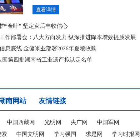
查看详情
护“金叶” 坚定灾后丰收信心
工作部署会：八大方向发力 纵深推进降本增效提质发展
信息底线 金健米业部署2026年夏粮收购
入围第四批湖南省工业遗产拟认定名单
湖南网站
友情链接
中国西藏网
光明网
央广网
中国军网
搜索
中国文明网
学习强国
求是网
学习时报网