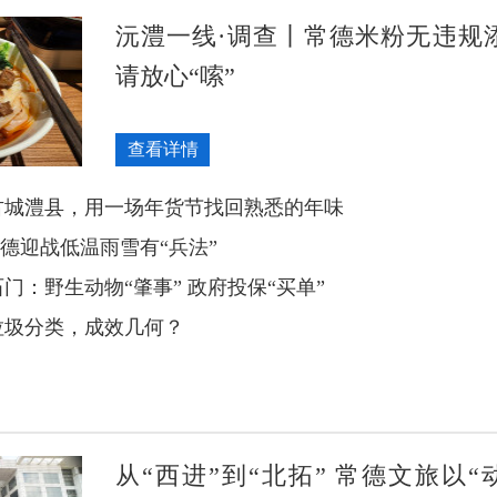
沅澧一线·调查丨常德米粉无违规
请放心“嗦”
查看详情
古城澧县，用一场年货节找回熟悉的年味
 常德迎战低温雨雪有“兵法”
门：野生动物“肇事” 政府投保“买单”
垃圾分类，成效几何？
从“西进”到“北拓” 常德文旅以“