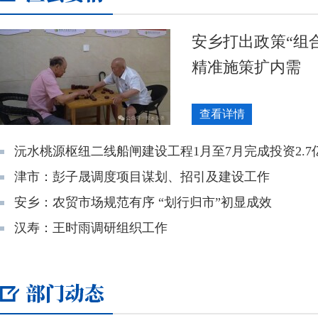
安乡打出政策“组合
精准施策扩内需
查看详情
沅水桃源枢纽二线船闸建设工程1月至7月完成投资2.7
津市：彭子晟调度项目谋划、招引及建设工作
安乡：农贸市场规范有序 “划行归市”初显成效
汉寿：王时雨调研组织工作