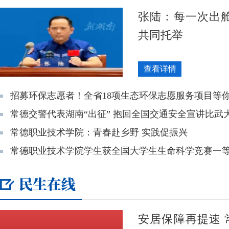
张陆：每一次出舱
共同托举
查看详情
招募环保志愿者！全省18项生态环保志愿服务项目等
常德交警代表湖南“出征” 抱回全国交通安全宣讲比武
常德职业技术学院：青春赴乡野 实践促振兴
常德职业技术学院学生获全国大学生生命科学竞赛一
安居保障再提速 