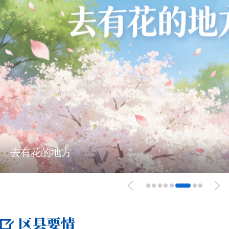
链启未来 临澧有您