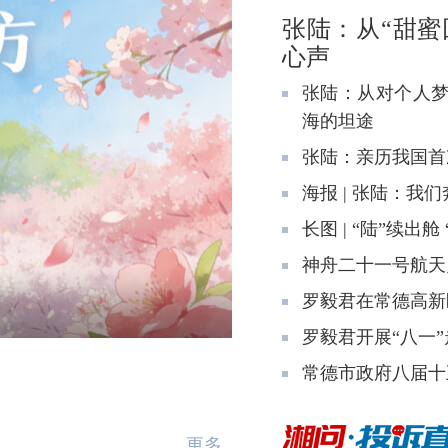
张陆：从“甜蜜
心声
张陆：从对个人梦
海的坦途
张陆：亲历我国首
海报 | 张陆：我
长图 | “陆”续出舱
神舟二十一号航天
罗毅君在常德高新
罗毅君开展“八一
常德市政府八届十
更多