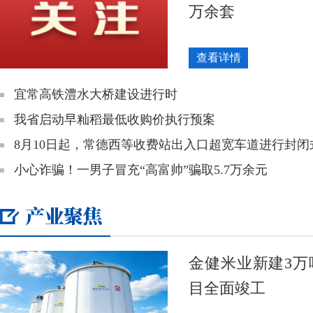
万余套
查看详情
宜常高铁澧水大桥建设进行时
我省启动早籼稻最低收购价执行预案
8月10日起，常德西等收费站出入口超宽车道进行封闭
小心诈骗！一男子冒充“高富帅”骗取5.7万余元
金健米业新建3万
目全面竣工