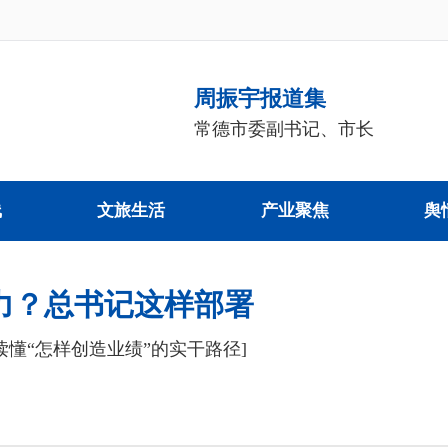
周振宇报道集
常德市委副书记、市长
线
文旅生活
产业聚焦
舆
力？总书记这样部署
读懂“怎样创造业绩”的实干路径]